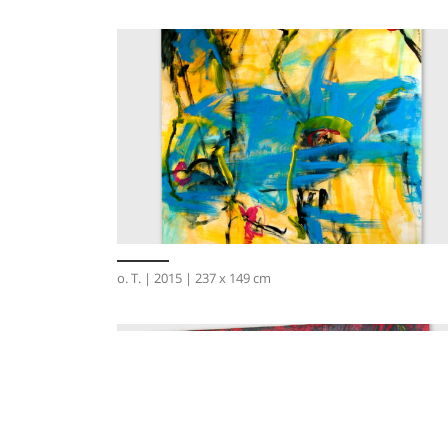
o. T. | 2015 | 237 x 149 cm