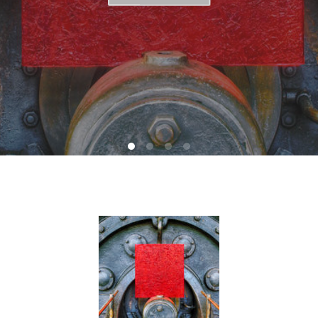
MEHR LESEN ...