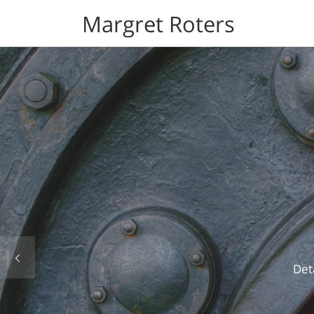
Margret Roters
Se