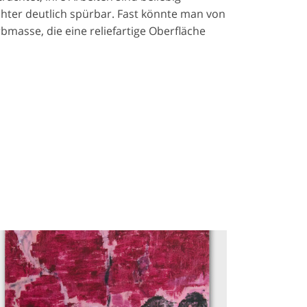
chter deutlich spürbar. Fast könnte man von
masse, die eine reliefartige Oberfläche