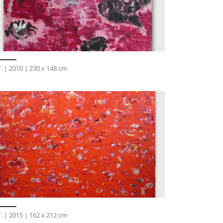
T. | 2010 | 230 x 148 cm
T. | 2015 | 162 x 212 cm