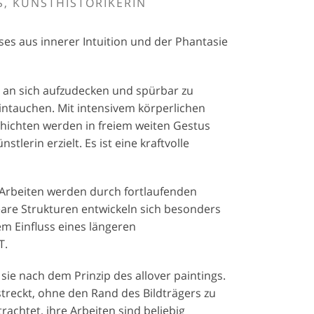
S, KUNSTHISTORIKERIN
es aus innerer Intuition und der Phantasie
 an sich aufzudecken und spürbar zu
intauchen. Mit intensivem körperlichen
chichten werden in freiem weiten Gestus
tlerin erzielt. Es ist eine kraftvolle
 Arbeiten werden durch fortlaufenden
are Strukturen entwickeln sich besonders
em Einfluss eines längeren
T.
 sie nach dem Prinzip des allover paintings.
treckt, ohne den Rand des Bildträgers zu
achtet, ihre Arbeiten sind beliebig