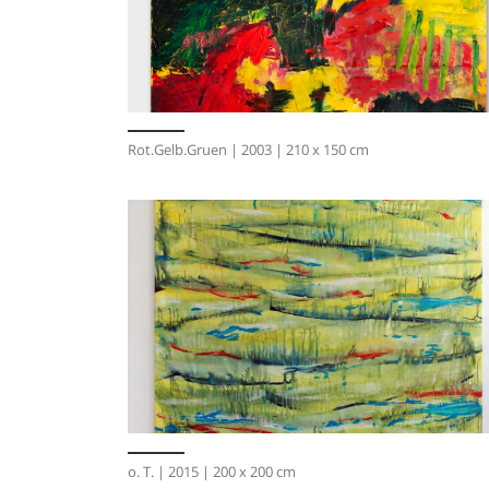
Rot.Gelb.Gruen | 2003 | 210 x 150 cm
o. T. | 2015 | 200 x 200 cm