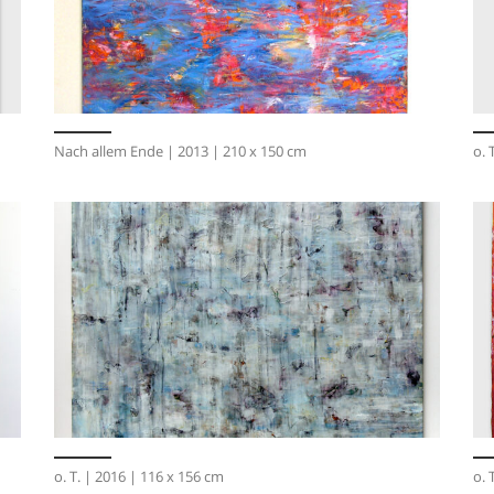
Nach allem Ende | 2013 | 210 x 150 cm
o. 
o. T. | 2016 | 116 x 156 cm
o. 