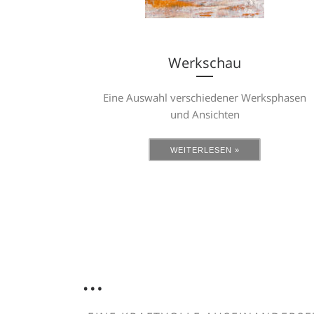
Werkschau
Eine Auswahl verschiedener Werksphasen
und Ansichten
WEITERLESEN »
…