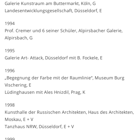
Galerie Kunstraum am Buttermarkt, Köln, G
Landesentwicklungsgesellschaft, Düsseldorf, E
1994
Prof. Cremer und 6 seiner Schüler, Alpirsbacher Galerie,
Alpirsbach, G
1995
Galerie Art- Attack, Düsseldorf mit B. Fockele, E
1996
„Begegnung der Farbe mit der Raumlinie“, Museum Burg
Vischering, E
Lüdinghausen mit Ales Hnizdil, Prag, K
1998
Kunsthalle der Russischen Architekten, Haus des Architekten,
Moskau, E + V
Tanzhaus NRW, Düsseldorf, E + V
1999