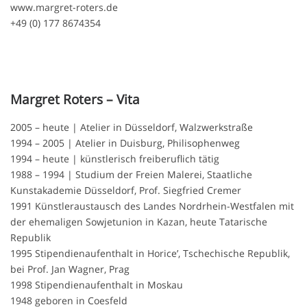
www.margret-roters.de
+49 (0) 177 8674354
Margret Roters – Vita
2005 – heute | Atelier in Düsseldorf, Walzwerkstraße
1994 – 2005 | Atelier in Duisburg, Philisophenweg
1994 – heute | künstlerisch freiberuflich tätig
1988 – 1994 | Studium der Freien Malerei, Staatliche
Kunstakademie Düsseldorf, Prof. Siegfried Cremer
1991 Künstleraustausch des Landes Nordrhein-Westfalen mit
der ehemaligen Sowjetunion in Kazan, heute Tatarische
Republik
1995 Stipendienaufenthalt in Horice’, Tschechische Republik,
bei Prof. Jan Wagner, Prag
1998 Stipendienaufenthalt in Moskau
1948 geboren in Coesfeld