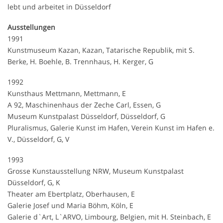
lebt und arbeitet in Düsseldorf
Ausstellungen
1991
Kunstmuseum Kazan, Kazan, Tatarische Republik, mit S.
Berke, H. Boehle, B. Trennhaus, H. Kerger, G
1992
Kunsthaus Mettmann, Mettmann, E
A 92, Maschinenhaus der Zeche Carl, Essen, G
Museum Kunstpalast Düsseldorf, Düsseldorf, G
Pluralismus, Galerie Kunst im Hafen, Verein Kunst im Hafen e.
V., Düsseldorf, G, V
1993
Grosse Kunstausstellung NRW, Museum Kunstpalast
Düsseldorf, G, K
Theater am Ebertplatz, Oberhausen, E
Galerie Josef und Maria Böhm, Köln, E
Galerie d`Art, L`ARVO, Limbourg, Belgien, mit H. Steinbach, E