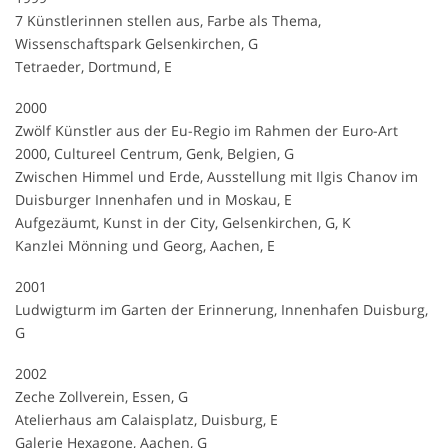
7 Künstlerinnen stellen aus, Farbe als Thema,
Wissenschaftspark Gelsenkirchen, G
Tetraeder, Dortmund, E
2000
Zwölf Künstler aus der Eu-Regio im Rahmen der Euro-Art
2000, Cultureel Centrum, Genk, Belgien, G
Zwischen Himmel und Erde, Ausstellung mit Ilgis Chanov im
Duisburger Innenhafen und in Moskau, E
Aufgezäumt, Kunst in der City, Gelsenkirchen, G, K
Kanzlei Mönning und Georg, Aachen, E
2001
Ludwigturm im Garten der Erinnerung, Innenhafen Duisburg,
G
2002
Zeche Zollverein, Essen, G
Atelierhaus am Calaisplatz, Duisburg, E
Galerie Hexagone, Aachen, G