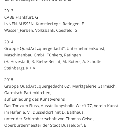
2013
CABB Frankfurt, G
INNEN-AUSSEN, KünstlerLoge, Ratingen, E
Wasser_Farben, Volksbank, Coesfeld, G
2014
Gruppe QuadArt „quergedacht“, UnternehmenKunst,
Maschinenbau GmbH Tünkers, Ratingen
(H. Hovestadt, R. Riebe-Beicht, M. Roters, A. Schulte
Steinberg), K + V
2015
Gruppe QuadArt „quergedacht 02“, Marktgalerie Garmisch,
Garmisch-Partenkirchen,
auf Einladung des Kunstvereins
Das Tor zum Fluss, Ausstellungshalle Werft 77, Verein Kunst
im Hafen e. V., Düsseldorf mit D. Balthaus,
unter der Schirmherrschaft von Thomas Geisel,
Oberbürgermeister der Stadt Düsseldorf, E