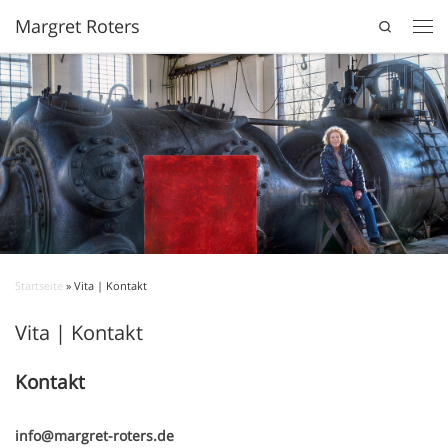
Margret Roters
Search
Startseite
»
Vita | Kontakt
Vita | Kontakt
Kontakt
info@margret-roters.de