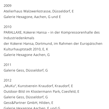
2009
Atelierhaus Walzwerkstrasse, Düsseldorf, E
Galerie Hexagone, Aachen, G und E
2010
PARALLAXE, Kokerei Hansa – in der Kompressorenhalle des
Industriedenkmals
der Kokerei Hansa, Dortmund, im Rahmen der Europäischen
Kulturhauptstadt 2010, E, K
Galerie Hexagone Aachen, G
2011
Galerie Gess, Düsseldorf, G
2012
„MuKu“, Kunstverein Kraudorf, Kraudorf, E
Outdoor-Bild im Klostermann Park, Coesfeld, E
Galerie Gess, Düsseldorf, G
Gess&Partner GmbH, Hilden, E
Galerie Hexagone Aachen, E und G.