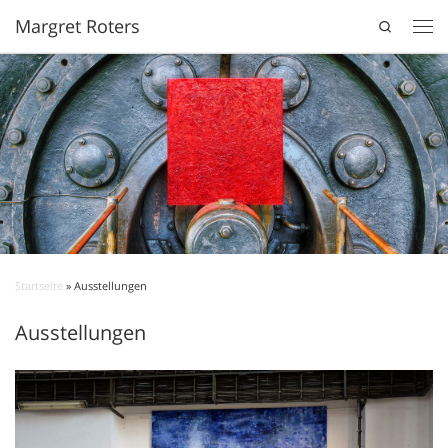
Margret Roters
Search
Startseite
»
Ausstellungen
Ausstellungen