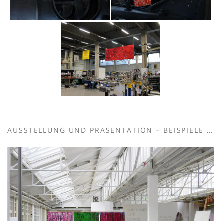
AUSSTELLUNG UND PRÄSENTATION – BEISPIELE …